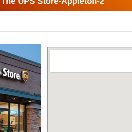
 The UPS Store-Appleton-2