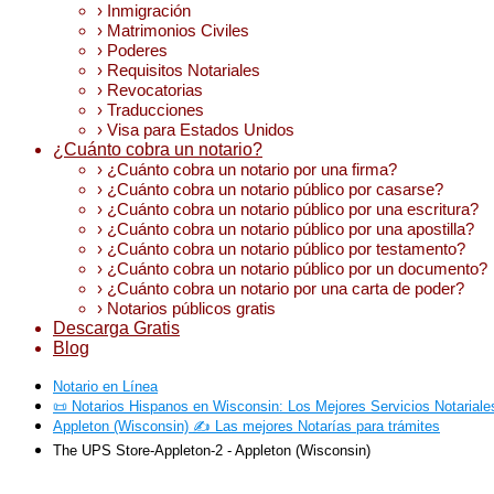
› Inmigración
› Matrimonios Civiles
› Poderes
› Requisitos Notariales
› Revocatorias
› Traducciones
› Visa para Estados Unidos
¿Cuánto cobra un notario?
› ¿Cuánto cobra un notario por una firma?
› ¿Cuánto cobra un notario público por casarse?
› ¿Cuánto cobra un notario público por una escritura?
› ¿Cuánto cobra un notario público por una apostilla?
› ¿Cuánto cobra un notario público por testamento?
› ¿Cuánto cobra un notario público por un documento?
› ¿Cuánto cobra un notario por una carta de poder?
› Notarios públicos gratis
Descarga Gratis
Blog
Notario en Línea
📜 Notarios Hispanos en Wisconsin: Los Mejores Servicios Notarial
Appleton (Wisconsin) ✍️ Las mejores Notarías para trámites
The UPS Store-Appleton-2 - Appleton (Wisconsin)