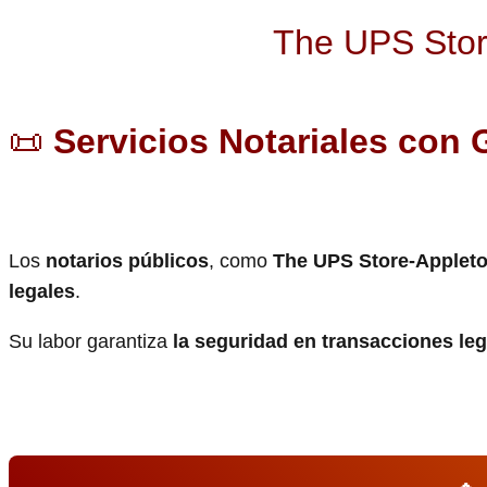
The UPS Stor
📜
Servicios Notariales con 
Los
notarios públicos
, como
The UPS Store-Appleto
legales
.
Su labor garantiza
la seguridad en transacciones le